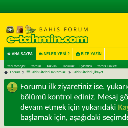
ANA SAYFA
NELER YENI ?
BIZE YAZIN
Yeni Mesajlar
Yardım
Takvim
Topluluk
Eylemler
Yararlı Linkler
Forum
Bahis Siteleri Tanıtımları
Bahis Siteleri Şikayet
Forumu ilk ziyaretiniz ise, yuka
bölümü kontrol ediniz. Mesaj g
devam etmek için yukarıdaki
Ka
başlamak için, aşağıdaki seçimde