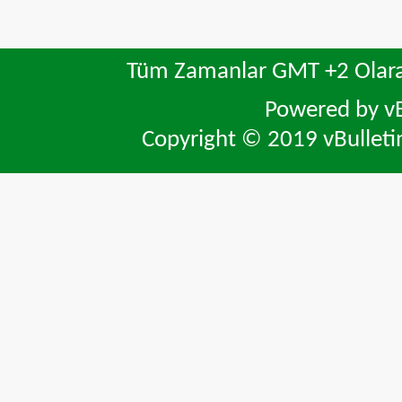
Tüm Zamanlar GMT +2 Olara
Powered by vB
Copyright © 2019 vBulletin 