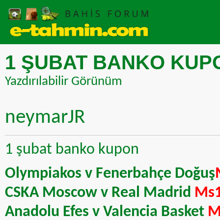
1 ŞUBAT BANKO KUP
Yazdırılabilir Görünüm
neymarJR
1 şubat banko kupon
Olympiakos v Fenerbahçe Doğuş
CSKA Moscow v Real Madrid
Ms
Anadolu Efes v Valencia Basket
M