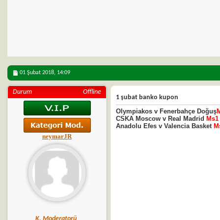
01 Şubat 2018,
14:09
Durum
Offline
1 şubat banko kupon
Olympiakos v Fenerbahçe Doğuş
CSKA Moscow v Real Madrid
Ms1
Anadolu Efes v Valencia Basket
M
neymarJR
K. Moderatorü