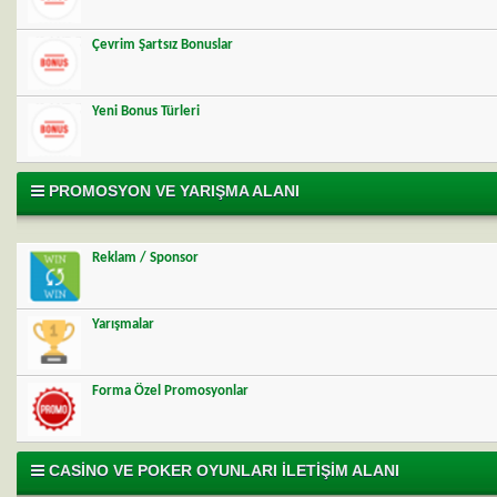
Çevrim Şartsız Bonuslar
Yeni Bonus Türleri
PROMOSYON VE YARIŞMA ALANI
Reklam / Sponsor
Yarışmalar
Forma Özel Promosyonlar
CASINO VE POKER OYUNLARI İLETIŞIM ALANI