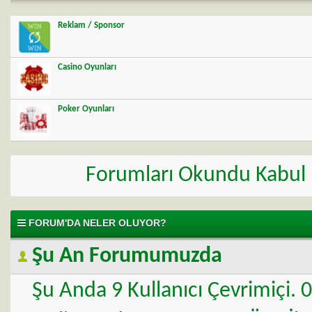
Reklam / Sponsor
Casino Oyunları
Poker Oyunları
Forumları Okundu Kabul 
FORUM'DA NELER OLUYOR?
Şu An Forumumuzda
Şu Anda
9 Kullanıcı Çevrimiçi
.
0