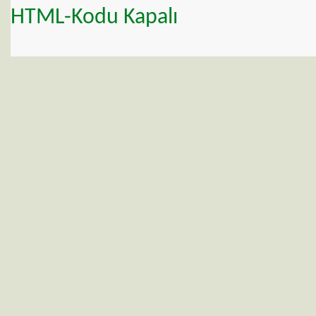
HTML-Kodu
Kapalı