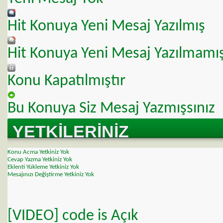
Hit Konuya Yeni Mesaj Yazılmış
Hit Konuya Yeni Mesaj Yazılmamı
Konu Kapatılmıştır
Bu Konuya Siz Mesaj Yazmışsınız
YETKILERINIZ
Konu Acma Yetkiniz
Yok
Cevap Yazma Yetkiniz
Yok
Eklenti Yükleme Yetkiniz
Yok
Mesajınızı Değiştirme Yetkiniz
Yok
[VIDEO]
code is
Açık