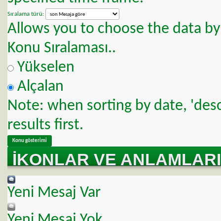
Sıralama türü:
Allows you to choose the data by 
Konu Sıralaması..
Yükselen
Alçalan
Note: when sorting by date, 'des
results first.
İKONLAR VE ANLAMLARI
Yeni Mesaj Var
Yeni Mesaj Yok