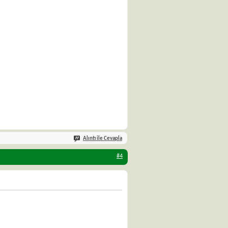
Alıntı ile Cevapla
#4