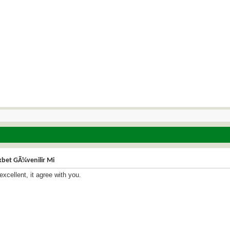
kbet GÃ¼venilir Mi
excellent, it agree with you.