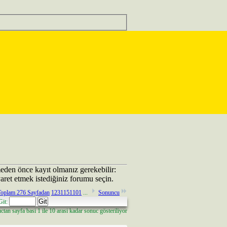
eden önce kayıt olmanız gerekebilir:
aret etmek istediğiniz forumu seçin.
Toplam 276 Sayfadan
1
2
3
11
51
101
...
Sonuncu
Git:
tan sayfa basi 1 ile 10 arasi kadar sonuc gösteriliyor