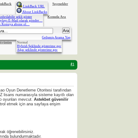
inkBack
Seçenekler
LinkBack URL
About LinkBacks
zdırılabilir şekli göster
Konuda Ara
yfayı E-Mail olarak gönder…
u Konuya abone ol…
Gelişmiş Arama Yap
Normal
örünüm
Hybrid-Şeklinde gösterime geç
Ağaç şeklinde gösterime geç
#1
racao Oyun Denetleme Otoritesi tarafından
AZ lisans numarasıyla sisteme kayıtlı olan
ino oyunları mevcut.
Astekbet güvenilir
ntrol etmek için ana sayfaya erişim
rak öğrenebilirsiniz.
arında bulundurmaktadır.