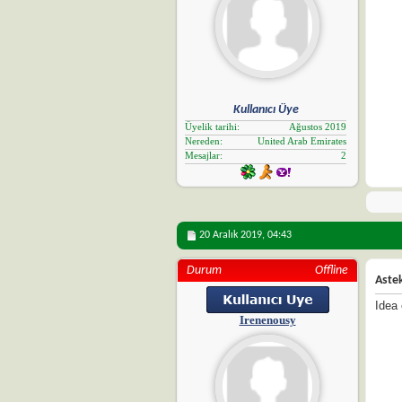
Kullanıcı Üye
Üyelik tarihi
Ağustos 2019
Nereden
United Arab Emirates
Mesajlar
2
20 Aralık 2019,
04:43
Durum
Offline
Aste
Idea 
Irenenousy