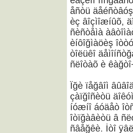
êàçèíî ïîñğåäñ
åñòü äåéñòâóş
èç âîçìîæíûõ, ä
ñèñòåìà àâòîìà
èíôîğìàöèş îòò
òîëüêî äåìîíñòğ
ñëîòàõ è êàğòî
Ïğè ïåğâîì âûâ
çàïğîñèòü äîêó
íóæíî áóäåò îò
îòïğàâèòü â ñ
ñâåğêè. İòî ÿâ