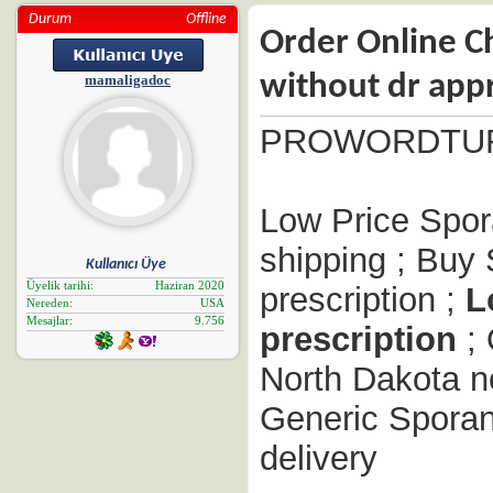
Durum
Offline
Order Online C
without dr app
mamaligadoc
PROWORDTU
Low Price Spor
shipping ; Buy
Kullanıcı Üye
Üyelik tarihi
Haziran 2020
prescription ;
L
Nereden
USA
Mesajlar
9.756
prescription
;
North Dakota n
Generic Sporan
delivery