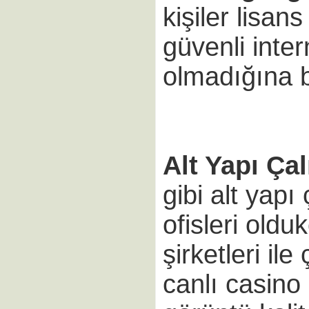
kişiler lisan
güvenli inter
olmadığına b
Alt Yapı Ça
gibi alt yapı
ofisleri oldu
şirketleri il
canlı casino