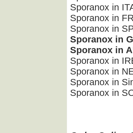
Sporanox in IT
Sporanox in 
Sporanox in S
Sporanox in
Sporanox in 
Sporanox in I
Sporanox in 
Sporanox in Si
Sporanox in 