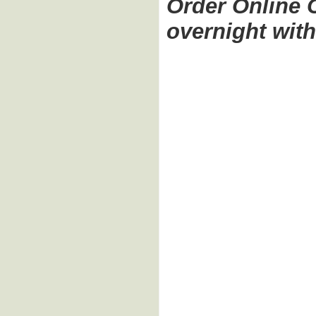
Order Online 
overnight with