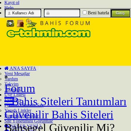
Kayıt ol
Help
Beni hatırla
ANA SAYFA
Yeni Mesajlar
Yardım
Takvim
Forum
Topluluk
Üye Listesi
Bahis Siteleri Tanıtımları
Eylemler
Forumu Okundu Say
Yararlı Linkler
Güvenilir Bahis Siteleri
Bugünkü Mesajlar
Site Yönetimini Görüntüle
Bahsegel Güvenilir Mi?
NELER YENI ?