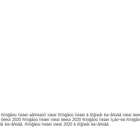
 ñìîòğåòü îíëàéí áåñïëàòíî ìóëàí ñìîòğåòü îíëàéí â õîğîøåì êà÷åñòâå ìóëàí ôèë
 ôèëüì 2020 ñìîòğåòü îíëàéí ìóëàí ôèëüì 2020 ñìîòğåòü îíëàéí îçâó÷êà ñìîòğåò
åì êà÷åñòâå. ñìîòğåòü îíëàéí ìóëàí 2020 â õîğîøåì êà÷åñòâå.