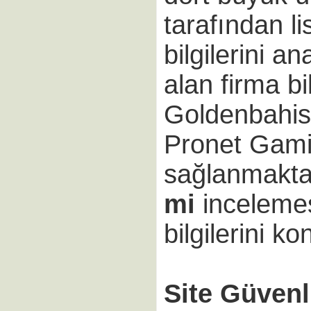
tarafından l
bilgilerini a
alan firma b
Goldenbahis s
Pronet Gami
sağlanmakta
mi
inceleme
bilgilerini ko
Site Güvenl