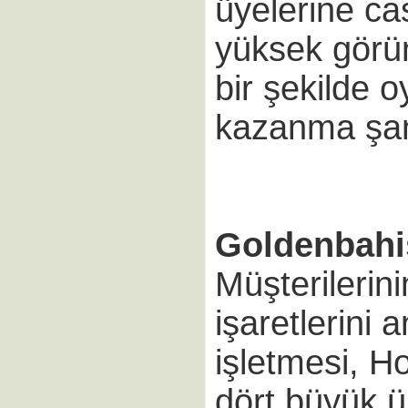
üyelerine ca
yüksek görünt
bir şekilde o
kazanma şans
Goldenbahis
Müşterilerini
işaretlerini
işletmesi, Ho
dört büyük ü