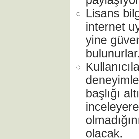
paylaşıyor
Lisans bil
internet u
yine güven
bulunurlar
Kullanıcıl
deneyimler
başlığı al
inceleyere
olmadığın
olacak.