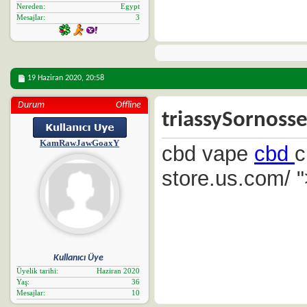
Nereden
Egypt
Mesajlar
3
19 Haziran 2020,
20:58
Durum
Offline
triassySornoss
KamRawJawGoaxY
cbd vape
cbd
c
store.us.com/ "
Kullanıcı Üye
Üyelik tarihi
Haziran 2020
Yaş
36
Mesajlar
10