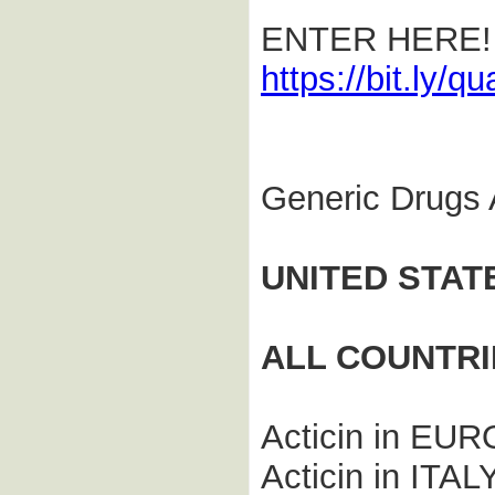
ENTER HERE!
https://bit.ly/qua
Generic Drugs A
UNITED STAT
ALL COUNTRI
Acticin in EU
Acticin in ITAL