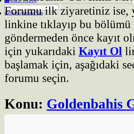
BIZE YAZIN
Forumu ilk ziyaretiniz ise
Gelişmiş Arama Yap
linkine tıklayıp bu bölümü 
göndermeden önce kayıt ol
için yukarıdaki
Kayıt Ol
li
başlamak için, aşağıdaki se
forumu seçin.
Konu:
Goldenbahis G