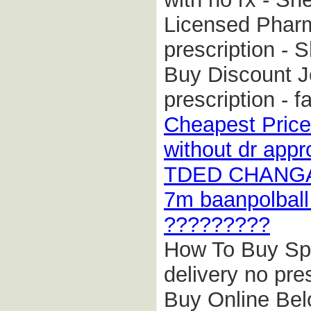
Licensed Pharm
prescription -
Buy Discount J
prescription - 
Cheapest Price
without dr app
TDED CHANGAI
7m baanpolbal
?????????
How To Buy Spi
delivery no pre
Buy Online Beloc