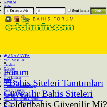
Kayıt ol
Help
Beni hatırla
ANA SAYFA
Yeni Mesajlar
Yardım
Takvim
Forum
Topluluk
Üye Listesi
Bahis Siteleri Tanıtımları
Eylemler
Forumu Okundu Say
Yararlı Linkler
Güvenilir Bahis Siteleri
Bugünkü Mesajlar
Site Yönetimini Görüntüle
Goldenbahis Güvenilir Mi?
NELER YENI ?