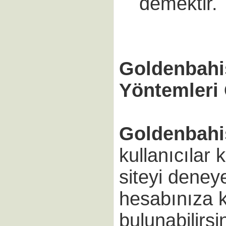
demektir.
Goldenbahi
Yöntemleri 
Goldenbahi
kullanıcılar
siteyi deneye
hesabınıza k
bulunabilirsi