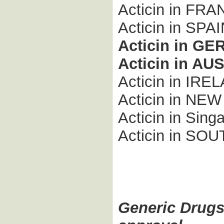
Acticin in FR
Acticin in SPA
Acticin in G
Acticin in AU
Acticin in IRE
Acticin in N
Acticin in Sing
Acticin in SO
Generic Drugs 