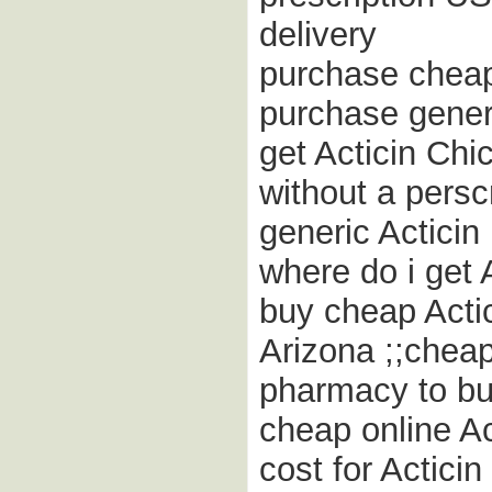
delivery
purchase cheape
purchase gener
get Acticin Chi
without a persc
generic Actici
where do i get A
buy cheap Actic
Arizona ;;cheap
pharmacy to bu
cheap online Ac
cost for Actici