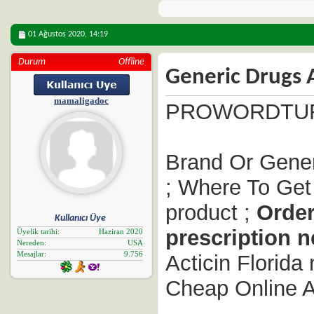
01 Ağustos 2020,
14:19
Durum
Offline
Generic Drugs A
mamaligadoc
PROWORDTU
Brand Or Generic
; Where To Get 
product ;
Order
Kullanıcı Üye
prescription n
Üyelik tarihi
Haziran 2020
Nereden
USA
Mesajlar
9.756
Acticin Florida 
Cheap Online Ac