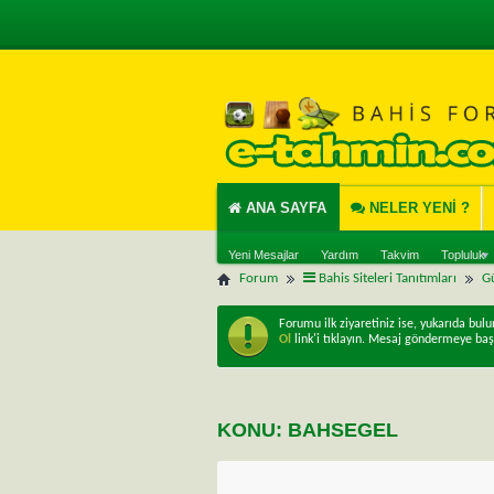
ANA SAYFA
NELER YENI ?
Yeni Mesajlar
Yardım
Takvim
Topluluk
Forum
Bahis Siteleri Tanıtımları
Gü
Forumu ilk ziyaretiniz ise, yukarıda bul
Ol
link'i tıklayın. Mesaj göndermeye baş
KONU:
BAHSEGEL