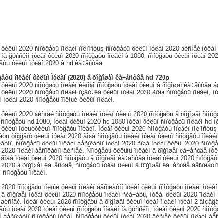
 ôèëüì 2020 ñìîòğåòü îíëàéí ïîëíîñòüş ñìîòğåòü ôèëüì ìóëàí 2020 äèñíåé ìóëàí
 íà ğóññêîì ìóëàí ôèëüì 2020 ñìîòğåòü îíëàéí â 1080, ñìîòğåòü ôèëüì ìóëàí 2
ğåòü ôèëüì ìóëàí 2020 â hd êà÷åñòâå.
ğåòü îíëàéí ôèëüì Ìóëàí (2020) â õîğîøåì êà÷åñòâå hd 720p
 ôèëüì 2020 ñìîòğåòü îíëàéí êèíîãî ñìîòğåòü ìóëàí ôèëüì â õîğîøåì êà÷åñòâå áå
 ôèëüì 2020 ñìîòğåòü îíëàéí îçâó÷êà ôèëüì ìóëàí 2020 ãîäà ñìîòğåòü îíëàéí, 
í ìóëàí 2020 ñìîòğåòü ïîëíûé ôèëüì îíëàéí.
 ôèëüì 2020 äèñíåé ñìîòğåòü îíëàéí ìóëàí ôèëüì 2020 ñìîòğåòü â õîğîøåì ñìîòğ
ñìîòğåòü hd 1080, ìóëàí ôèëüì 2020 hd 1080 ìóëàí ôèëüì ñìîòğåòü îíëàéí hd ì
 ôèëüì ìóëüòôèëüì ñìîòğåòü îíëàéí. Ìóëàí ôèëüì 2020 ñìîòğåòü îíëàéí ïîëíîñòüş
òü òîğğåíò ôèëüì ìóëàí 2020 ãîäà ñìîòğåòü îíëàéí ìóëàí ôèëüì ñìîòğåòü îíëàéí
àòíî, ñìîòğåòü ôèëüì îíëàéí áåñïëàòíî ìóëàí 2020 ãîäà ìóëàí ôèëüì 2020 ñìîòğ
 2020 îíëàéí áåñïëàòíî äèñíåé. Ñìîòğåòü ôèëüìû îíëàéí â õîğîøåì êà÷åñòâå ìóë
ãîäà ìóëàí ôèëüì 2020 ñìîòğåòü â õîğîøåì êà÷åñòâå ìóëàí ôèëüì 2020 ñìîòğåòü
 2020 â õîğîøåì êà÷åñòâå, ñìîòğåòü ìóëàí ôèëüì â õîğîøåì êà÷åñòâå áåñïëàòíî
 ñìîòğåòü îíëàéí.
 2020 ñìîòğåòü ïîëíûé ôèëüì îíëàéí áåñïëàòíî ìóëàí ôèëüì ñìîòğåòü îíëàéí ìóëà
 â õîğîøåì ìóëàí ôèëüì 2020 ñìîòğåòü îíëàéí ñêà÷àòü, ìóëàí ôèëüì 2020 îíëàéí
äèñíåé. Ìóëàí ôèëüì 2020 ñìîòğåòü â õîğîøåì ôèëüì ìóëàí îíëàéí ìóëàí 2 âîçâğ
åòü ìóëàí 2020 ìóëàí ôèëüì ñìîòğåòü îíëàéí íà ğóññêîì, ìóëàí ôèëüì 2020 ñìîò
í áåñïëàòíî ñìîòğåòü ìóëàí. Ñìîòğåòü ôèëüì ìóëàí 2020 äèñíåé ôèëüì îíëàéí áå