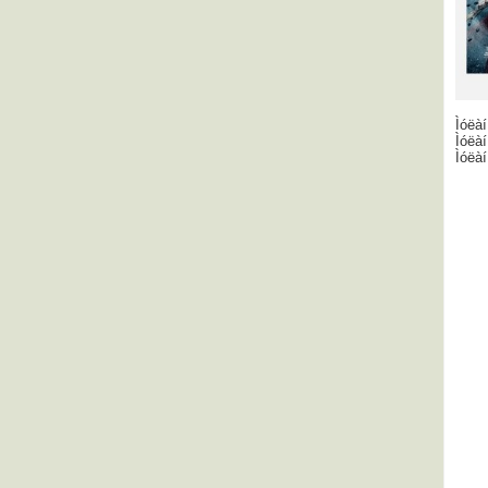
Ìóëàí
Ìóëàí
Ìóëàí