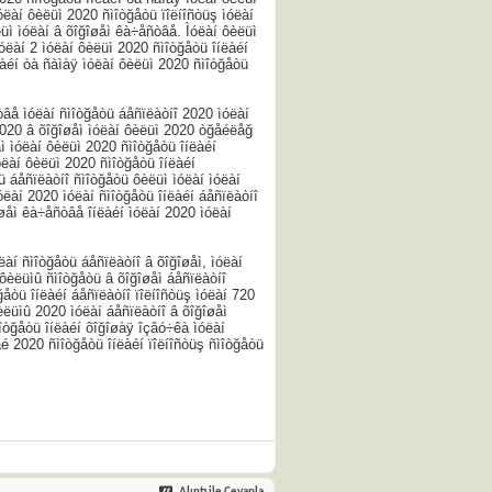
óëàí ôèëüì 2020 ñìîòğåòü ïîëíîñòüş ìóëàí
üì ìóëàí â õîğîøåì êà÷åñòâå. Ìóëàí ôèëüì
óëàí 2 ìóëàí ôèëüì 2020 ñìîòğåòü îíëàéí
ëàéí òà ñàìàÿ ìóëàí ôèëüì 2020 ñìîòğåòü
òâå ìóëàí ñìîòğåòü áåñïëàòíî 2020 ìóëàí
2020 â õîğîøåì ìóëàí ôèëüì 2020 òğåéëåğ
ì ìóëàí ôèëüì 2020 ñìîòğåòü îíëàéí
óëàí ôèëüì 2020 ñìîòğåòü îíëàéí
ü áåñïëàòíî ñìîòğåòü ôèëüì ìóëàí ìóëàí
óëàí 2020 ìóëàí ñìîòğåòü îíëàéí áåñïëàòíî
øåì êà÷åñòâå îíëàéí ìóëàí 2020 ìóëàí
ëàí ñìîòğåòü áåñïëàòíî â õîğîøåì, ìóëàí
ôèëüìû ñìîòğåòü â õîğîøåì áåñïëàòíî
ğåòü îíëàéí áåñïëàòíî ïîëíîñòüş ìóëàí 720
èëüìû 2020 ìóëàí áåñïëàòíî â õîğîøåì
îòğåòü îíëàéí õîğîøàÿ îçâó÷êà ìóëàí
é 2020 ñìîòğåòü îíëàéí ïîëíîñòüş ñìîòğåòü