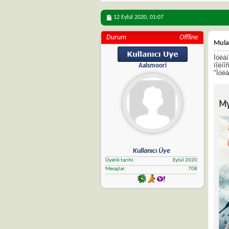
12 Eylül 2020,
01:07
Durum
Offline
Mulan
Ìóëàí
ïîëíî
Aalsmoori
"Ìóëà
Kullanıcı Üye
Üyelik tarihi
Eylül 2020
Mesajlar
708