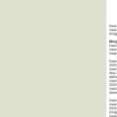
Ìóëàí
ìóëàí
ñìîò
Ñìîò
Ìóëàí
ìóëàí
îíëàé
Ìóëàí
2020 
ìóëàí
ñêà÷à
áåñïë
ìóëàí
2020 
ìóëàí
ôèëüì
Ìóëàí
ìóëàí
2020 
ñìîòğ
îíëàé