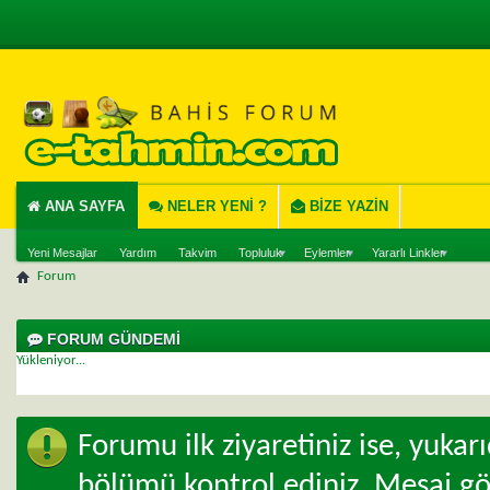
ANA SAYFA
NELER YENI ?
BIZE YAZIN
Yeni Mesajlar
Yardım
Takvim
Topluluk
Eylemler
Yararlı Linkler
Forum
FORUM GÜNDEMI
Yükleniyor...
Forumu ilk ziyaretiniz ise, yuka
bölümü kontrol ediniz. Mesaj g