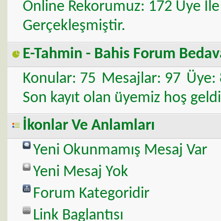
Online Rekorumuz: 172 Üye İle
Gerçekleşmiştir.
E-Tahmin - Bahis Forum Bedava 
Konular
75
Mesajlar
97
Üye
Son kayıt olan üyemiz hoş geld
İkonlar Ve Anlamları
Yeni Okunmamış Mesaj Var
Yeni Mesaj Yok
Forum Kategoridir
Link Baglantısı