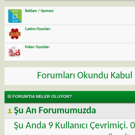
Reklam / Sponsor
Casino Oyunları
Poker Oyunları
Forumları Okundu Kabul 
FORUM'DA NELER OLUYOR?
Şu An Forumumuzda
Şu Anda
9 Kullanıcı Çevrimiçi
.
0