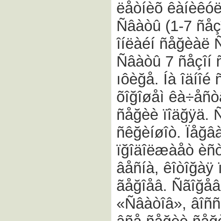
ëåòíèõ êàíèêóë
Ñâàòû (1-7 ñåç
îíëàéí ñåğèàë 
Ñâàòû 7 ñåçîí 
ıôèğå. Íà îäíîé
õîğîøåì êà÷åñò
ñåğèè ïîäğÿä. Ñ
ñêğèíøîò. Ïåğâ
ïğîäîëæàåò èñò
âåñíà, êîòîğàÿ 
ãåğîåâ. Ñãîğåâø
«Ñâàòîâ», âîññ