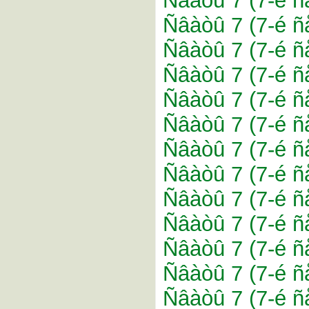
Ñâàòû 7 (7-é ñå
Ñâàòû 7 (7-é ñå
Ñâàòû 7 (7-é ñå
Ñâàòû 7 (7-é ñå
Ñâàòû 7 (7-é ñå
Ñâàòû 7 (7-é ñå
Ñâàòû 7 (7-é ñå
Ñâàòû 7 (7-é ñå
Ñâàòû 7 (7-é ñå
Ñâàòû 7 (7-é ñå
Ñâàòû 7 (7-é ñå
Ñâàòû 7 (7-é ñå
Ñâàòû 7 (7-é ñå