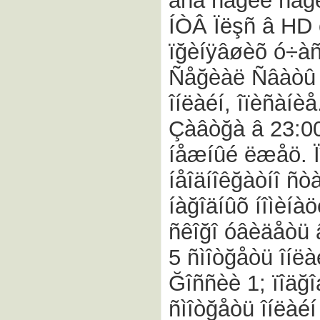
âñå ñåğèè ñåğ
ÍÒÂ Ïëşñ â HD 
ïğèíÿâøèõ ó÷àñ
Ñåğèàë Ñâàòû 7
îíëàéí, îïèñàíè
Çàâòğà â 23:00
íåæíûé ëæåö. Ï
íåîäíîêğàòíî ñ
íàğîäíûõ íîìèíà
ñêîğî óâèäåòü 
5 ñìîòğåòü îíë
Ğîññèè 1; ïîäğ
ñìîòğåòü îíëàé