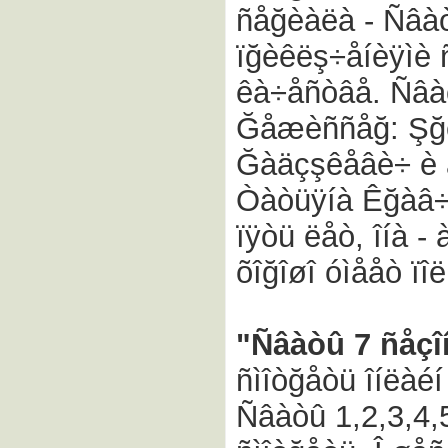
ñåğèàëà - Ñâàò
ïğèêëş÷åíèÿìè 
êà÷åñòâå. Ñâàò
Ğåæèññåğ: Şğèé
Ğàäçşêåâè÷ è ä
Òàòüÿíà Êğàâ÷
ïÿòü ëåò, îíà -
õîğîøî óìååò ïî
"Ñâàòû 7 ñåçî
ñìîòğåòü îíëàé
Ñâàòû 1,2,3,4,