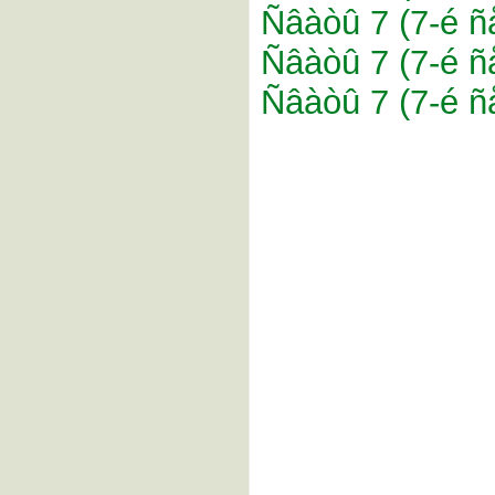
Ñâàòû 7 (7-é ñå
Ñâàòû 7 (7-é ñå
Ñâàòû 7 (7-é ñå