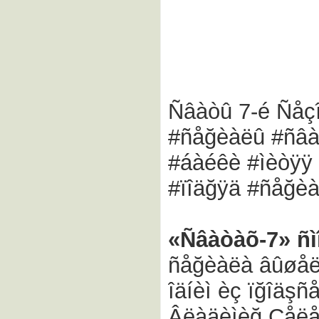
Ñâàòû 7-é Ñåçî
#ñåğèàëû #ñâà
#áàéêè #ìèòÿÿ
#ïîäğÿä #ñåğèà
«Ñâàòàõ-7» ñì
ñåğèàëà âûøåë 
îäíèì èç ïğîäş
Âëàäèìèğ Çåëå