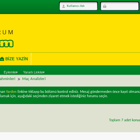
BIZE YAZIN
Eylemler
Yararlı Linkler
Tahminleri
Maç Analizleri
unan
Yardım
linkine tıklayıp bu bölümü kontrol ediniz. Mesaj göndermeden önce kayıt olmanı
lamak için, aşağıdaki seçimden ziyaret etmek istediğiniz forumu seçin.
Toplam 7 adet konuda