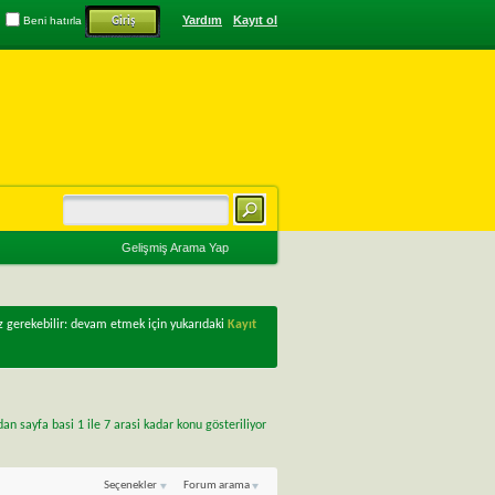
Yardım
Kayıt ol
Beni hatırla
Gelişmiş Arama Yap
z gerekebilir: devam etmek için yukarıdaki
Kayıt
n sayfa basi 1 ile 7 arasi kadar konu gösteriliyor
Seçenekler
Forum arama