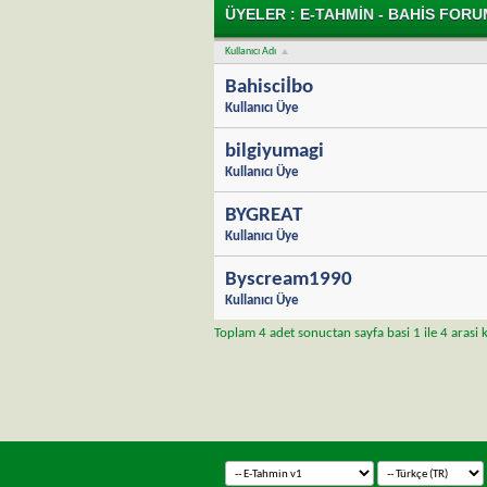
ÜYELER : E-TAHMIN - BAHIS FOR
Kullanıcı Adı
Bahisciİbo
Kullanıcı Üye
bilgiyumagi
Kullanıcı Üye
BYGREAT
Kullanıcı Üye
Byscream1990
Kullanıcı Üye
Toplam 4 adet sonuctan sayfa basi 1 ile 4 arasi 