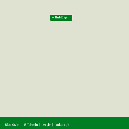
Hızlı Erişim
Bize Yazin
|
E-Tahmin
|
Arşiv
|
Yukarı git