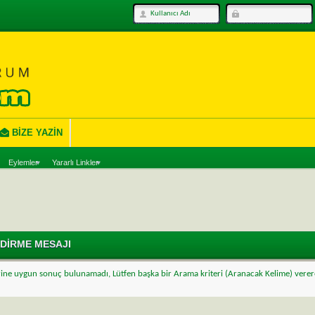
BIZE YAZIN
Eylemler
Yararlı Linkler
NDIRME MESAJI
ine uygun sonuç bulunamadı, Lütfen başka bir Arama kriteri (Aranacak Kelime) verer