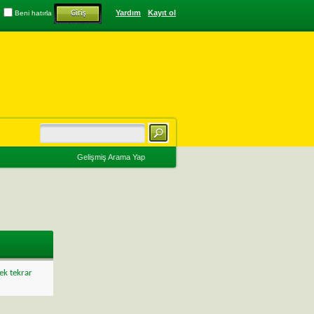
Yardım
Kayıt ol
Beni hatırla
Gelişmiş Arama Yap
ek tekrar