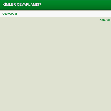
KIMLER CEVAPLAMIŞ?
OzayAJANS
Konuyu g