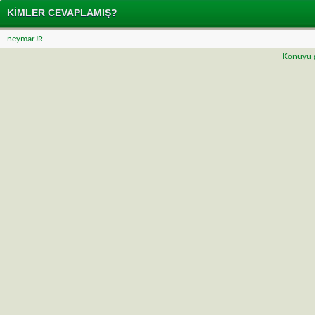
KIMLER CEVAPLAMIŞ?
neymarJR
Konuyu g