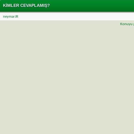
KIMLER CEVAPLAMIŞ?
neymarJR
Konuyu g