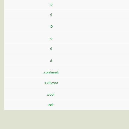
:p
;)
:D
:o
:)
:(
:confused:
:rolleyes:
:cool:
:eek: