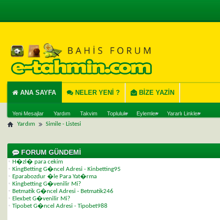
ANA SAYFA
NELER YENI ?
BIZE YAZIN
Yeni Mesajlar
Yardım
Takvim
Topluluk
Eylemler
Yararlı Linkler
Yardım
Simile - Listesi
FORUM GÜNDEMI
H�zl� para cekim
KingBetting G�ncel Adresi - Kinbetting95
Eparabozdur �le Para Yat�rma
Kingbetting G�venilir Mi?
Betmatik G�ncel Adresi - Betmatik246
Elexbet G�venilir Mi?
Tipobet G�ncel Adresi - Tipobet988