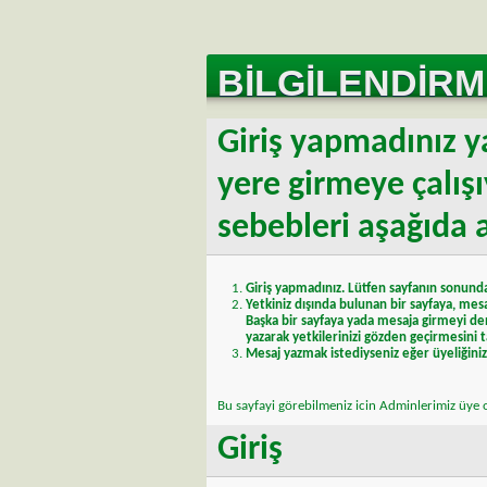
BILGILENDIRM
Giriş yapmadınız y
yere girmeye çalış
sebebleri aşağıda a
Giriş yapmadınız. Lütfen sayfanın sonunda
Yetkiniz dışında bulunan bir sayfaya, mes
Başka bir sayfaya yada mesaja girmeyi d
yazarak yetkilerinizi gözden geçirmesini t
Mesaj yazmak istediyseniz eğer üyeliğiniz 
Bu sayfayi görebilmeniz icin Adminlerimiz
üye
o
Giriş