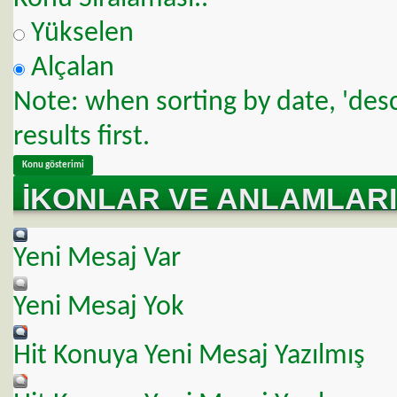
Yükselen
Alçalan
Note: when sorting by date, 'des
results first.
İKONLAR VE ANLAMLARI
Yeni Mesaj Var
Yeni Mesaj Yok
Hit Konuya Yeni Mesaj Yazılmış