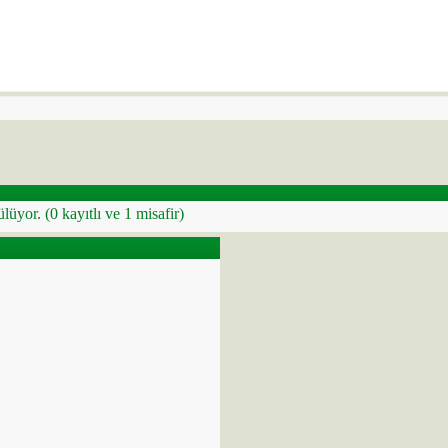
ülüyor.
(0 kayıtlı ve 1 misafir)