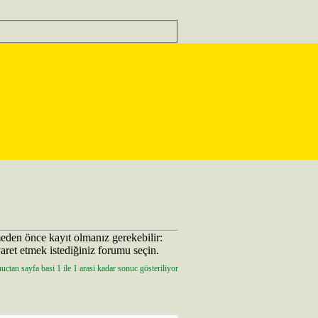
eden önce kayıt olmanız gerekebilir:
aret etmek istediğiniz forumu seçin.
ctan sayfa basi 1 ile 1 arasi kadar sonuc gösteriliyor