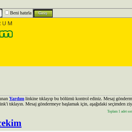
Beni hatırla
lunan
Yardım
linkine tıklayıp bu bölümü kontrol ediniz. Mesaj gönderm
ink'i tıklayın. Mesaj göndermeye başlamak için, aşağıdaki seçimden ziy
Toplam 1 adet sonu
 cekim