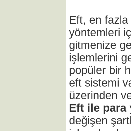
Eft, en fazla
yöntemleri i
gitmenize g
işlemlerini g
popüler bir h
eft sistemi v
üzerinden ve
Eft ile para
değişen şartl