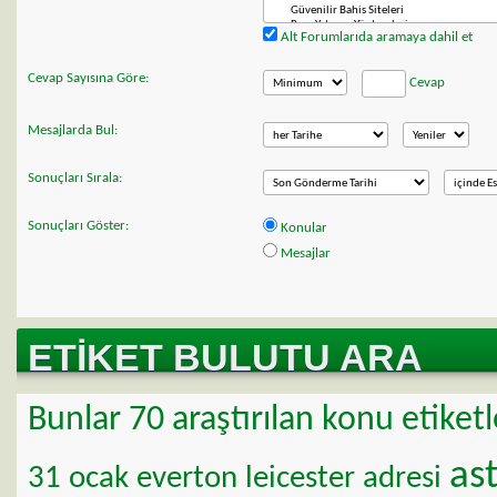
Alt Forumlarıda aramaya dahil et
Cevap Sayısına Göre:
Cevap
Mesajlarda Bul:
Sonuçları Sırala:
Sonuçları Göster:
Konular
Mesajlar
ETIKET BULUTU ARA
Bunlar 70 araştırılan konu etiketl
as
31 ocak everton leicester
adresi