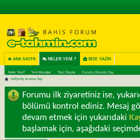
ANA SAYFA
NELER YENI ?
BIZE YAZIN
Neler Yeni?
Yeni Mesajlar
Yeni Olaylar
Forumu Okundu Say
Gelişmiş Arama Yap
Forumu ilk ziyaretiniz ise, yuka
bölümü kontrol ediniz. Mesaj g
devam etmek için yukarıdaki
Ka
başlamak için, aşağıdaki seçimde