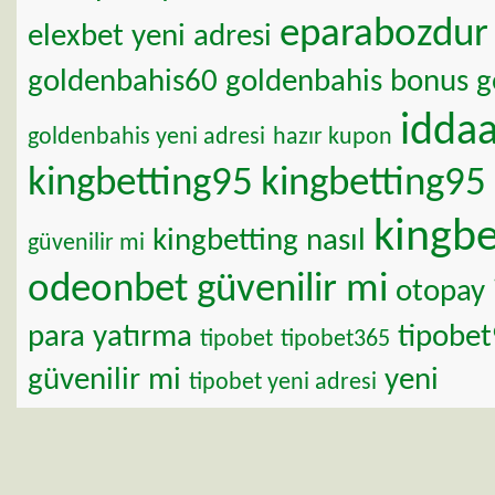
eparabozdur 
elexbet yeni adresi
goldenbahis60
goldenbahis bonus
g
iddaa
goldenbahis yeni adresi
hazır kupon
kingbetting95
kingbetting95 
kingbe
kingbetting nasıl
güvenilir mi
odeonbet güvenilir mi
otopay 
para yatırma
tipobe
tipobet
tipobet365
güvenilir mi
yeni
tipobet yeni adresi