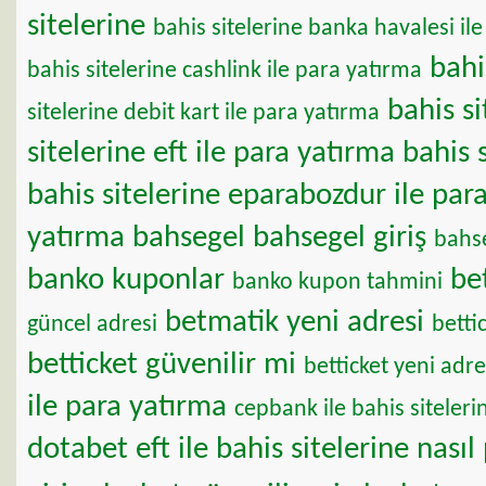
sitelerine
bahis sitelerine banka havalesi il
bahi
bahis sitelerine cashlink ile para yatırma
bahis s
sitelerine debit kart ile para yatırma
sitelerine eft ile para yatırma
bahis s
bahis sitelerine eparabozdur ile par
yatırma
bahsegel
bahsegel giriş
bahse
banko kuponlar
be
banko kupon tahmini
betmatik yeni adresi
güncel adresi
betti
betticket güvenilir mi
betticket yeni adre
ile para yatırma
cepbank ile bahis siteler
dotabet
eft ile bahis sitelerine nasıl 