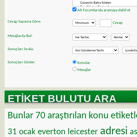
Alt Forumlarıda aramaya dahil et
Cevap Sayısına Göre:
Cevap
Mesajlarda Bul:
Sonuçları Sırala:
Sonuçları Göster:
Konular
Mesajlar
ETIKET BULUTU ARA
Bunlar 70 araştırılan konu etiketl
adresi
31 ocak everton leicester
a