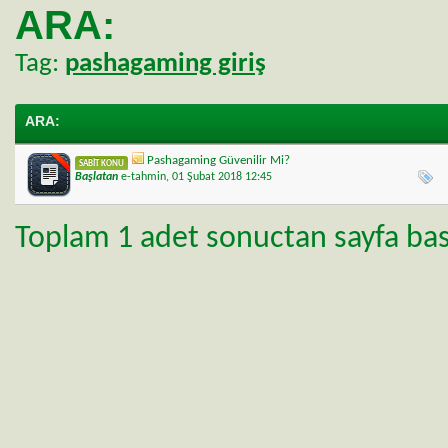
ARA:
Tag:
pashagaming giriş
ARA
:
Pashagaming Güvenilir Mi?
SABIT KONU
Başlatan
e-tahmin
, 01 Şubat 2018 12:45
Toplam 1 adet sonuctan sayfa basi 