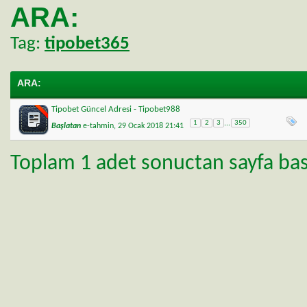
ARA:
Tag:
tipobet365
ARA
:
Tipobet Güncel Adresi - Tipobet988
1
2
3
...
350
Başlatan
e-tahmin
, 29 Ocak 2018 21:41
Toplam 1 adet sonuctan sayfa basi 