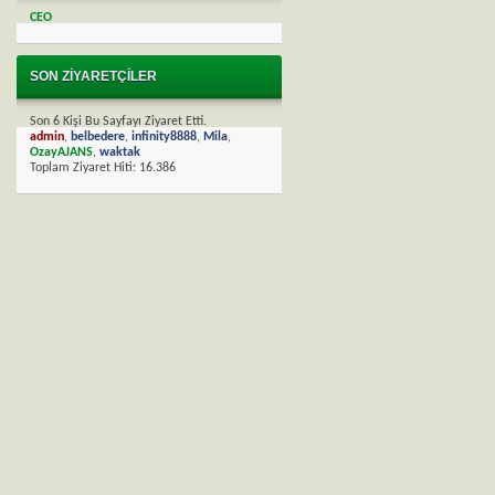
CEO
SON ZIYARETÇILER
Son 6 Kişi Bu Sayfayı Ziyaret Etti.
admin
,
belbedere
,
infinity8888
,
Mila
,
OzayAJANS
,
waktak
Toplam Ziyaret Hiti:
16.386