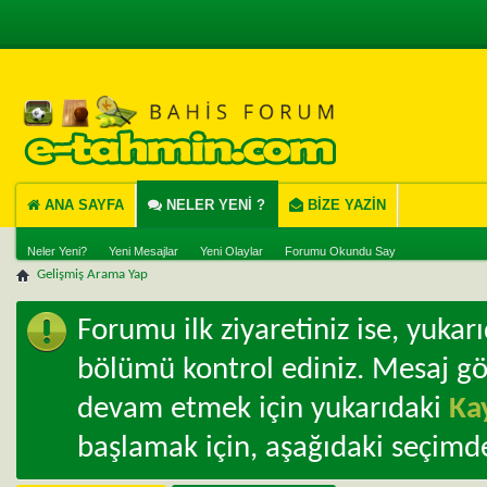
ANA SAYFA
NELER YENI ?
BIZE YAZIN
Neler Yeni?
Yeni Mesajlar
Yeni Olaylar
Forumu Okundu Say
Gelişmiş Arama Yap
Forumu ilk ziyaretiniz ise, yuka
bölümü kontrol ediniz. Mesaj g
devam etmek için yukarıdaki
Ka
başlamak için, aşağıdaki seçimde