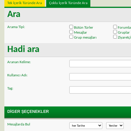
Tek İçerik Türünde Ara
Çoklu İçerik Türünde Ara
Ara
Arama Tipi:
Bütün Türler
Forumla
Mesajlar
Gruplar
Grup mesajları
Ziyaretçi
Hadi ara
Aranan Kelime:
Kullanıcı Adı:
Tag:
DIGER ŞEÇENEKLER
Mesajlarda Bul