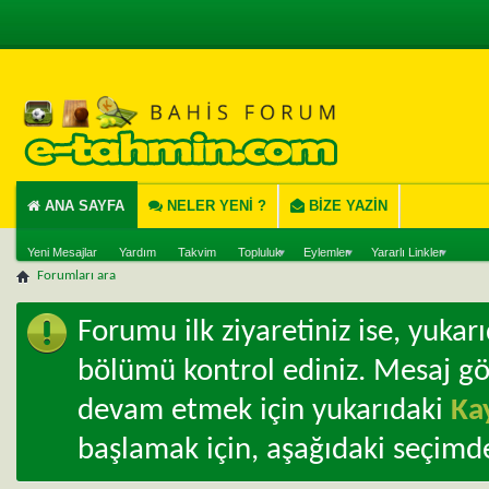
ANA SAYFA
NELER YENI ?
BIZE YAZIN
Yeni Mesajlar
Yardım
Takvim
Topluluk
Eylemler
Yararlı Linkler
Forumları ara
Forumu ilk ziyaretiniz ise, yuka
bölümü kontrol ediniz. Mesaj g
devam etmek için yukarıdaki
Ka
başlamak için, aşağıdaki seçimde