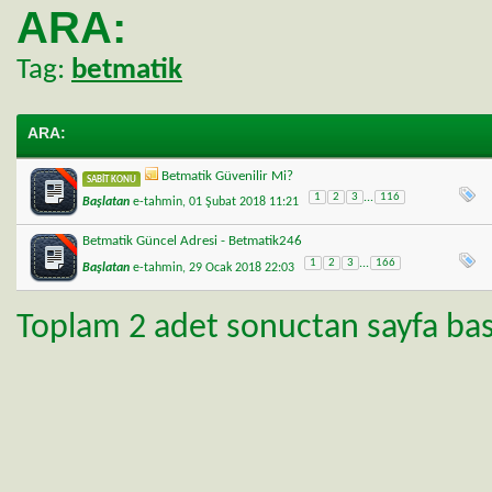
ARA:
Tag:
betmatik
ARA
:
Betmatik Güvenilir Mi?
SABIT KONU
1
2
3
...
116
Başlatan
e-tahmin
, 01 Şubat 2018 11:21
Betmatik Güncel Adresi - Betmatik246
1
2
3
...
166
Başlatan
e-tahmin
, 29 Ocak 2018 22:03
Toplam 2 adet sonuctan sayfa basi 