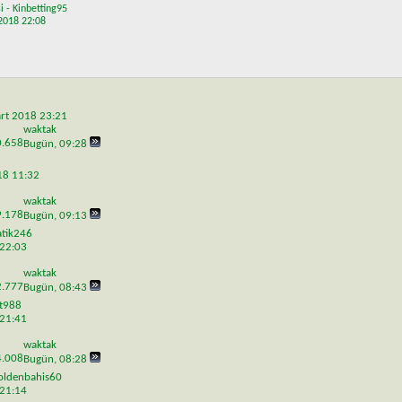
i - Kinbetting95
2018 22:08
art 2018 23:21
waktak
0.658
Bugün,
09:28
18 11:32
waktak
9.178
Bugün,
09:13
atik246
 22:03
waktak
2.777
Bugün,
08:43
et988
 21:41
waktak
4.008
Bugün,
08:28
Goldenbahis60
 21:14