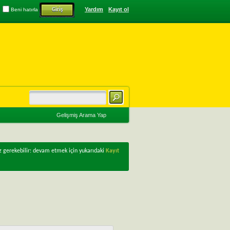
Yardım
Kayıt ol
Beni hatırla
Gelişmiş Arama Yap
z gerekebilir: devam etmek için yukarıdaki
Kayıt