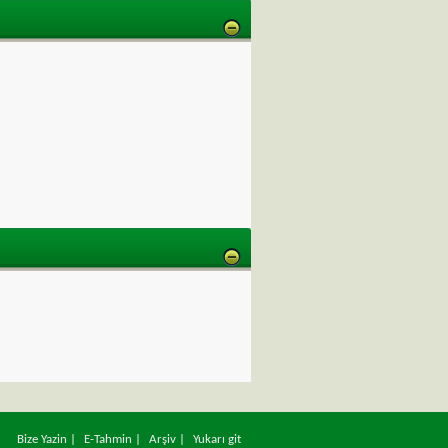
Bize Yazin
|
E-Tahmin
|
Arşiv
|
Yukarı git