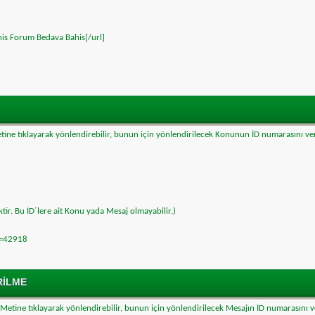
is Forum Bedava Bahis[/url]
 Metine tıklayarak yönlendirebilir, bunun için yönlendirilecek Konunun İD numarasını ve
tir. Bu İD´lere ait Konu yada Mesaj olmayabilir.)
t=42918
RILME
bir Metine tıklayarak yönlendirebilir, bunun için yönlendirilecek Mesajın İD numarasını 