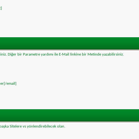
t]
iniz. Diğer bir Parametre yardımı ile E-Mail linkine bir Metinde yazabilirsiniz.
er[/email]
zi başka Sitelere vs yönlendirebilecek olan.