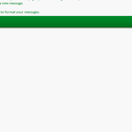
 a new message.
e to format your messages.