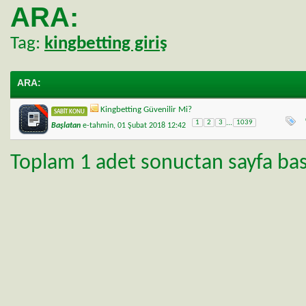
ARA:
Tag:
kingbetting giriş
ARA
:
Kingbetting Güvenilir Mi?
SABIT KONU
1
2
3
...
1039
Başlatan
e-tahmin
, 01 Şubat 2018 12:42
Toplam 1 adet sonuctan sayfa basi 