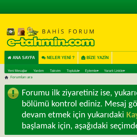
ANA SAYFA
NELER YENI ?
BIZE YAZIN
Yeni Mesajlar
Yardım
Takvim
Topluluk
Eylemler
Yararlı Linkler
Forumları ara
Forumu ilk ziyaretiniz ise, yuka
bölümü kontrol ediniz. Mesaj g
devam etmek için yukarıdaki
Ka
başlamak için, aşağıdaki seçimde