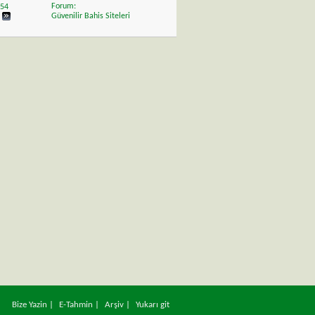
Forum:
:54
Güvenilir Bahis Siteleri
Bize Yazin
|
E-Tahmin
|
Arşiv
|
Yukarı git