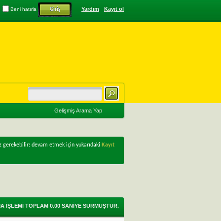
Yardım
Kayıt ol
Beni hatırla
Gelişmiş Arama Yap
z gerekebilir: devam etmek için yukarıdaki
Kayıt
A IŞLEMI TOPLAM
0.00
SANIYE SÜRMÜŞTÜR.