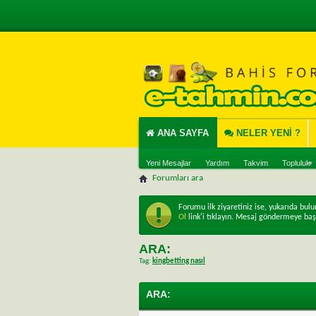
ANA SAYFA
NELER YENI ?
Yeni Mesajlar
Yardım
Takvim
Topluluk
Forumları ara
Forumu ilk ziyaretiniz ise, yukarıda bul
Ol
link'i tıklayın. Mesaj göndermeye baş
ARA:
Tag:
kingbetting nasıl
ARA
: