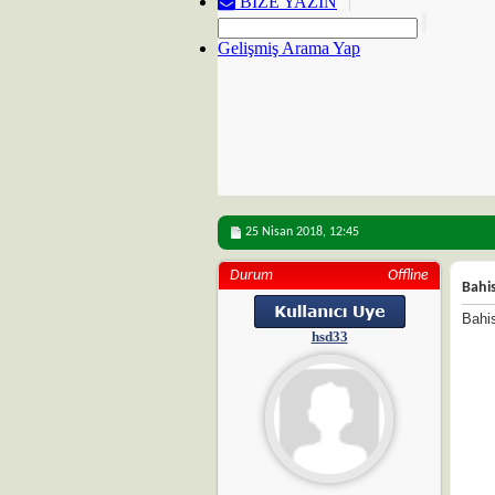
BIZE YAZIN
Gelişmiş Arama Yap
25 Nisan 2018,
12:45
Durum
Offline
Bahis
Bahis
hsd33