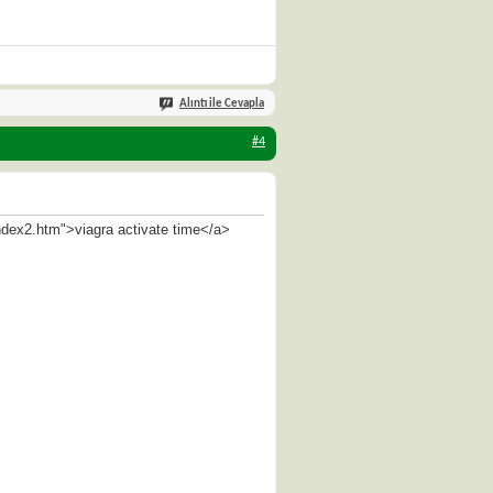
Alıntı ile Cevapla
#4
ndex2.htm">viagra activate time</a>