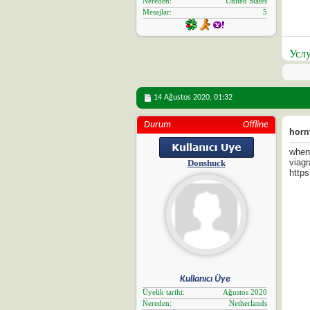
Nereden
United States
Mesajlar
5
Услу
14 Ağustos 2020,
01:32
Durum
Offline
horn
when 
viag
Donshuck
https
Kullanıcı Üye
Üyelik tarihi
Ağustos 2020
Nereden
Netherlands