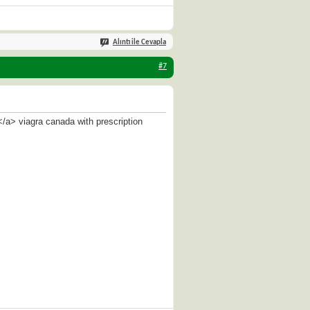
Alıntı ile Cevapla
#7
n</a> viagra canada with prescription