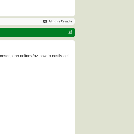
Alıntı ile Cevapla
#6
prescription online</a> how to easily get