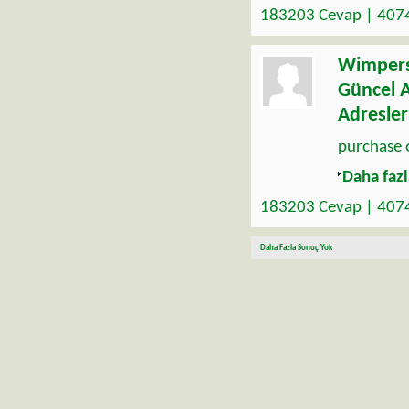
183203 Cevap | 407
Wimper
Güncel A
Adresler
purchase 
Daha fazl
183203 Cevap | 407
Daha Fazla Sonuç Yok