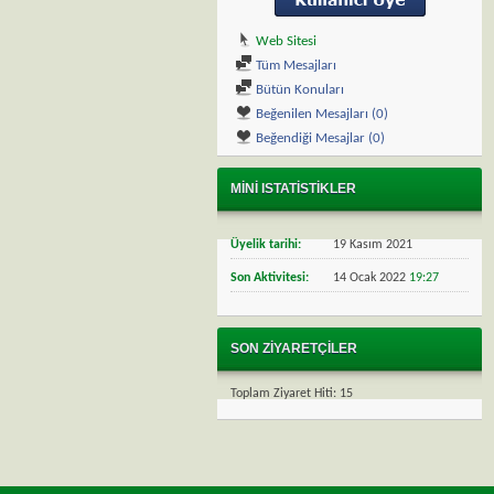
Web Sitesi
Tüm Mesajları
Bütün Konuları
Beğenilen Mesajları (0)
Beğendiği Mesajlar (0)
MINI ISTATISTIKLER
Üyelik tarihi
19 Kasım 2021
Son Aktivitesi
14 Ocak 2022
19:27
SON ZIYARETÇILER
Toplam Ziyaret Hiti:
15