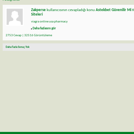
Zakperse
kullanıcısının cevapladığı konu
Astekbet Güvenilir Mi
K
Siteleri
viagra online usa pharmacy
Daha fazlasını gör
2753 Cevap | 32516 Görüntüleme
Daha Fazla Sonuç Yok