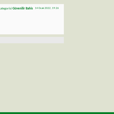
ategorisi
Güvenilir Bahis
14 Ocak 2022,
19:26