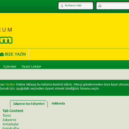
BIZE YAZIN
Eylemler
Yararlı Linkler
unan
Yardım
linkine tıklayıp bu bölümü kontrol ediniz. Mesaj göndermeden önce kayıt olmanı
lamak için, aşağıdaki seçimden ziyaret etmek istediğiniz forumu seçin.
Hakkımda
Zakperse Son Faliyetleri
Tab Content
Tümü
Zakperse
Arkadaşlar
Fotoğraflar