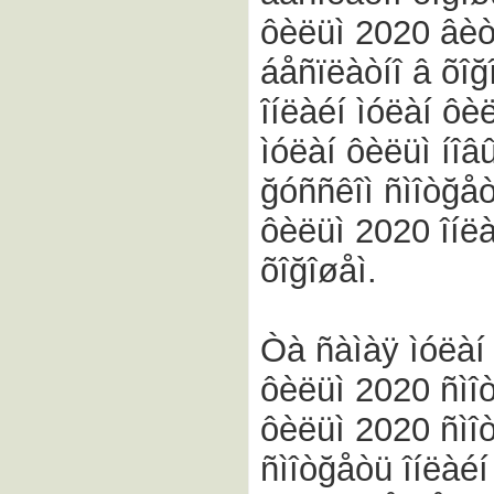
ôèëüì 2020 âèò
áåñïëàòíî â õîğ
îíëàéí ìóëàí ôè
ìóëàí ôèëüì íîâ
ğóññêîì ñìîòğåò
ôèëüì 2020 îíëà
õîğîøåì.
Òà ñàìàÿ ìóëàí 
ôèëüì 2020 ñìî
ôèëüì 2020 ñìî
ñìîòğåòü îíëàéí