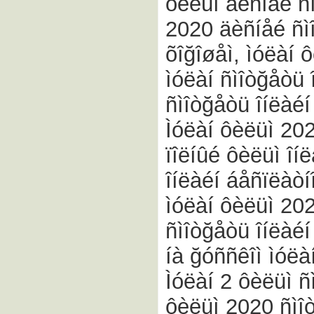
ôèëüì äèñíåé ñì
2020 äèñíåé ñìî
õîğîøåì, ìóëàí 
ìóëàí ñìîòğåòü 
ñìîòğåòü îíëàéí
Ìóëàí ôèëüì 202
ïîëíûé ôèëüì îí
îíëàéí áåñïëàòí
ìóëàí ôèëüì 20
ñìîòğåòü îíëàéí
íà ğóññêîì ìóëà
Ìóëàí 2 ôèëüì ñ
ôèëüì 2020 ñìî