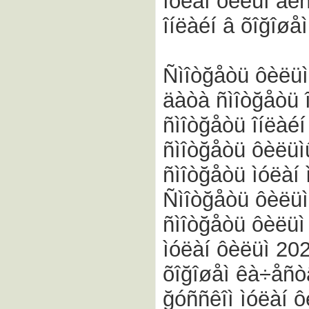
ìóëàí ôèëüì äèñ
îíëàéí â õîğîøåì
Ñìîòğåòü ôèëüì
äàòà ñìîòğåòü 
ñìîòğåòü îíëàéí
ñìîòğåòü ôèëüì
ñìîòğåòü ìóëàí
Ñìîòğåòü ôèëüì
ñìîòğåòü ôèëüì 
ìóëàí ôèëüì 202
õîğîøåì êà÷åñò
ğóññêîì ìóëàí ô