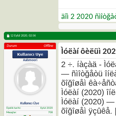
äîì 2 2020 ñìîòğå
12 Eylül 2020,
02:56
Durum
Offline
Ìóëàí ôèëüì 202
Aalsmoori
2 ÷. íàçàä - Ìó
— ñìîòğåòü îíëà
õîğîøåì êà÷åñòâå
Ìóëàí (2020) îí
Ìóëàí (2020) —
Kullanıcı Üye
õîğîøåì ÿçûêå.
Üyelik tarihi
Eylül 2020
Mesajlar
708