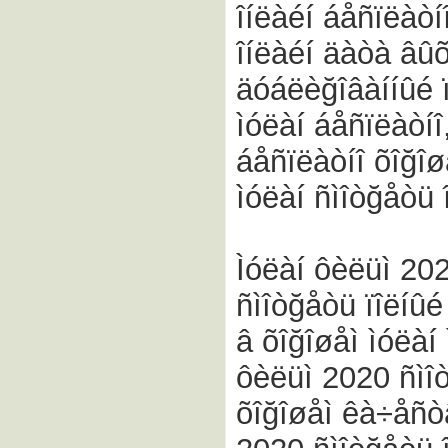
îíëàéí áåñïëàòí
îíëàéí äàòà âûõ
äóáëèğîâàííûé 
ìóëàí áåñïëàòíî
áåñïëàòíî õîğîø
ìóëàí ñìîòğåòü 
Ìóëàí ôèëüì 202
ñìîòğåòü ïîëíûé
â õîğîøåì ìóëàí 
ôèëüì 2020 ñìî
õîğîøåì êà÷åñòâ