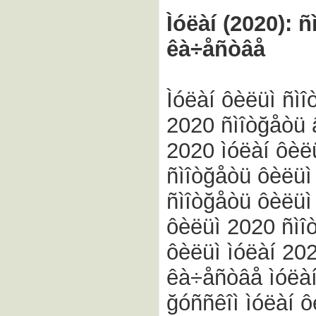
Ìóëàí (2020): ñ
êà÷åñòâå
Ìóëàí ôèëüì ñìî
2020 ñìîòğåòü 
2020 ìóëàí ôèëü
ñìîòğåòü ôèëüì 
ñìîòğåòü ôèëüì
ôèëüì 2020 ñìîò
ôèëüì ìóëàí 202
êà÷åñòâå ìóëàí 
ğóññêîì ìóëàí ô