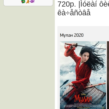
720p. |Ìóëàí ôè
êà÷åñòâå