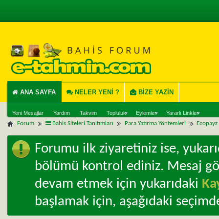
ANA SAYFA
NELER YENI ?
BIZE YAZIN
Yeni Mesajlar
Yardım
Takvim
Topluluk
Eylemler
Yararlı Linkler
Forum
Bahis Siteleri Tanıtımları
Para Yatırma Yöntemleri
Ecopayz 
Forumu ilk ziyaretiniz ise, yuka
bölümü kontrol ediniz. Mesaj g
devam etmek için yukarıdaki
Ka
başlamak için, aşağıdaki seçimde