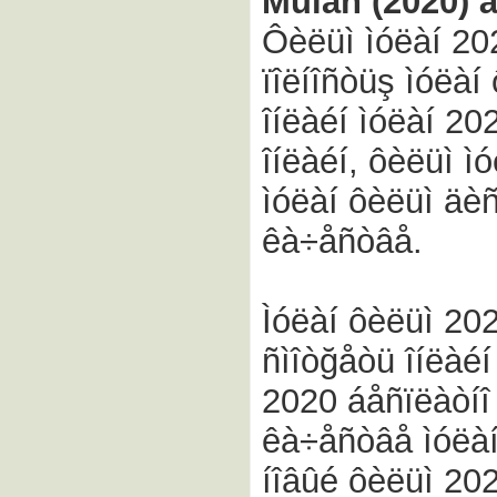
Mulan (2020) 
Ôèëüì ìóëàí 202
ïîëíîñòüş ìóëàí
îíëàéí ìóëàí 20
îíëàéí, ôèëüì ì
ìóëàí ôèëüì äèñ
êà÷åñòâå.
Ìóëàí ôèëüì 202
ñìîòğåòü îíëàéí
2020 áåñïëàòíî 
êà÷åñòâå ìóëàí
íîâûé ôèëüì 202