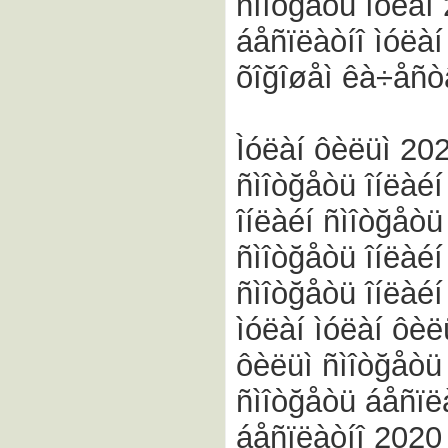
ñìîòğåòü ìóëàí
áåñïëàòíî ìóëàí
õîğîøåì êà÷åñòâ
Ìóëàí ôèëüì 202
ñìîòğåòü îíëàéí
îíëàéí ñìîòğåòü
ñìîòğåòü îíëàéí
ñìîòğåòü îíëàé
ìóëàí ìóëàí ôèë
ôèëüì ñìîòğåòü 
ñìîòğåòü áåñïë
áåñïëàòíî 2020 