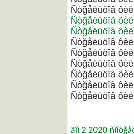
Ñòğåëüöîâ ôèë
Ñòğåëüöîâ ôèë
Ñòğåëüöîâ ôèë
Ñòğåëüöîâ ôèë
Ñòğåëüöîâ ôèë
Ñòğåëüöîâ ôèë
Ñòğåëüöîâ ôèë
Ñòğåëüöîâ ôèë
Ñòğåëüöîâ ôèë
äîì 2 2020 ñìîòğå