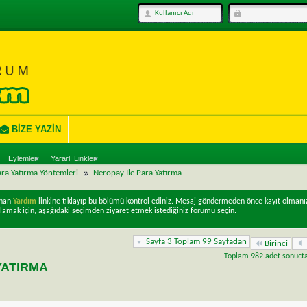
BIZE YAZIN
Eylemler
Yararlı Linkler
ra Yatırma Yöntemleri
Neropay İle Para Yatırma
unan
Yardım
linkine tıklayıp bu bölümü kontrol ediniz. Mesaj göndermeden önce kayıt olmanı
lamak için, aşağıdaki seçimden ziyaret etmek istediğiniz forumu seçin.
Sayfa 3 Toplam 99 Sayfadan
Birinci
Toplam 982 adet sonuctan
YATIRMA