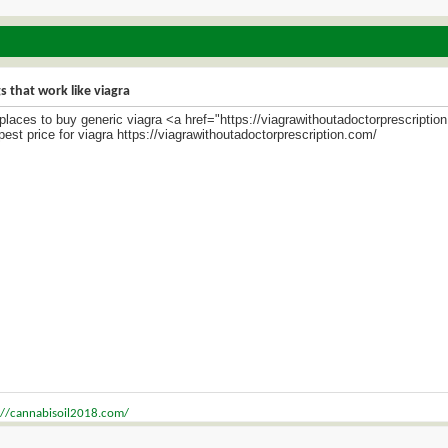
s that work like viagra
places to buy generic viagra <a href="https://viagrawithoutadoctorprescripti
est price for viagra https://viagrawithoutadoctorprescription.com/
://cannabisoil2018.com/