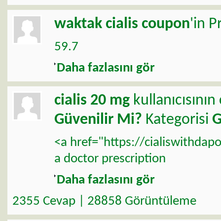
waktak
cialis coupon
'in P
59.7
Daha fazlasını gör
cialis 20 mg
kullanıcısının
Güvenilir Mi?
Kategorisi
G
<a href="https://cialiswithdapo
a doctor prescription
Daha fazlasını gör
2355 Cevap | 28858 Görüntüleme