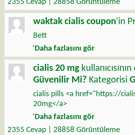
2355 Cevap | 28858 Görüntüleme
waktak
cialis coupon
'in P
Bett
Daha fazlasını gör
cialis 20 mg
kullanıcısının
Güvenilir Mi?
Kategorisi
G
cialis pills <a href="https://ci
20mg</a>
Daha fazlasını gör
2355 Cevap | 28858 Görüntüleme