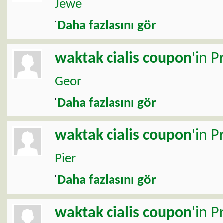
Jewe
Daha fazlasını gör
waktak
cialis coupon
'in P
Geor
Daha fazlasını gör
waktak
cialis coupon
'in P
Pier
Daha fazlasını gör
waktak
cialis coupon
'in P