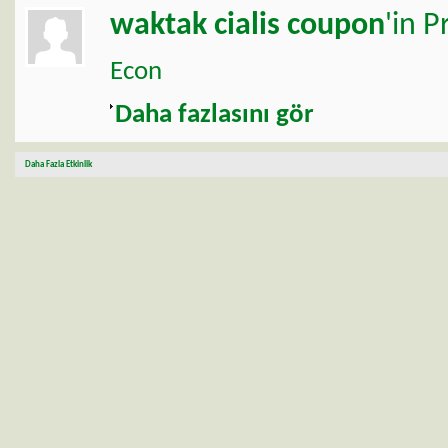
waktak
cialis coupon
'in P
Econ
Daha fazlasını gör
Daha Fazla Etkinlik