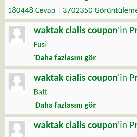
180448 Cevap | 3702350 Görüntülem
waktak
cialis coupon
'in P
Fusi
Daha fazlasını gör
waktak
cialis coupon
'in P
Batt
Daha fazlasını gör
waktak
cialis coupon
'in P