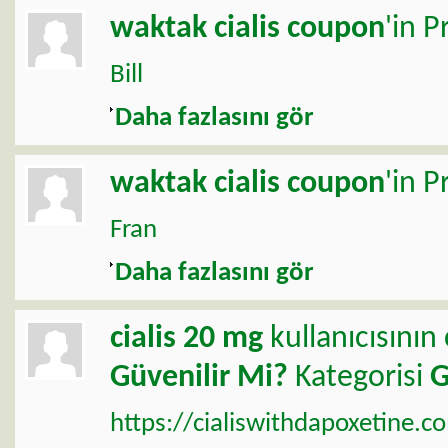
waktak
cialis coupon
'in P
Bill
Daha fazlasını gör
waktak
cialis coupon
'in P
Fran
Daha fazlasını gör
cialis 20 mg
kullanıcısının
Güvenilir Mi?
Kategorisi
G
https://cialiswithdapoxetine.co