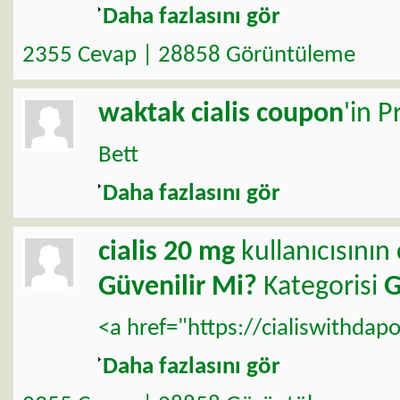
Daha fazlasını gör
2355 Cevap | 28858 Görüntüleme
waktak
cialis coupon
'in P
Bett
Daha fazlasını gör
cialis 20 mg
kullanıcısının
Güvenilir Mi?
Kategorisi
G
<a href="https://cialiswithdapo
Daha fazlasını gör