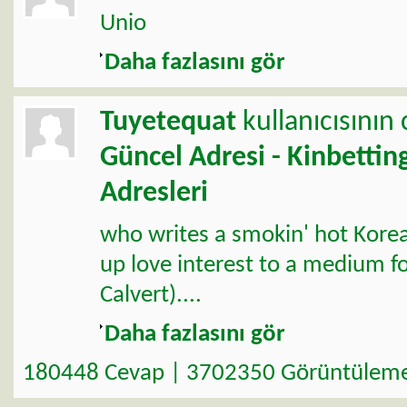
Unio
Daha fazlasını gör
Tuyetequat
kullanıcısının
Güncel Adresi - Kinbettin
Adresleri
who writes a smokin' hot Kore
up love interest to a medium 
Calvert)....
Daha fazlasını gör
180448 Cevap | 3702350 Görüntülem