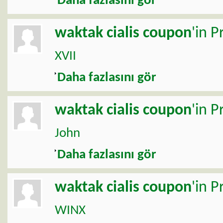
Daha fazlasını gör
waktak
cialis coupon
'in P
XVII
Daha fazlasını gör
waktak
cialis coupon
'in P
John
Daha fazlasını gör
waktak
cialis coupon
'in P
WINX