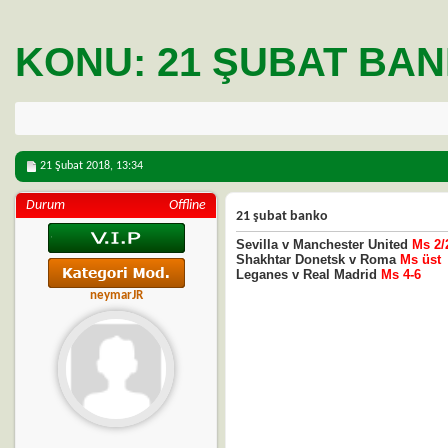
KONU:
21 ŞUBAT BA
21 Şubat 2018,
13:34
Durum
Offline
21 şubat banko
Sevilla v Manchester United
Ms 2/
Shakhtar Donetsk v Roma
Ms üst
Leganes v Real Madrid
Ms 4-6
neymarJR