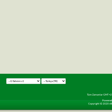
Tüm Zamanlar GMT +2 
Powered 
Copyright © 2020 vBul