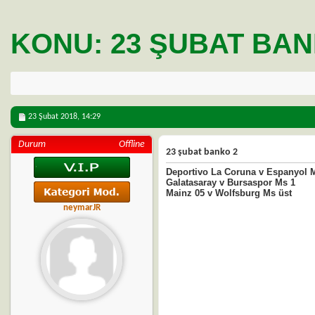
KONU:
23 ŞUBAT BAN
23 Şubat 2018,
14:29
Durum
Offline
23 şubat banko 2
Deportivo La Coruna v Espanyol 
Galatasaray v Bursaspor Ms 1
Mainz 05 v Wolfsburg Ms üst
neymarJR