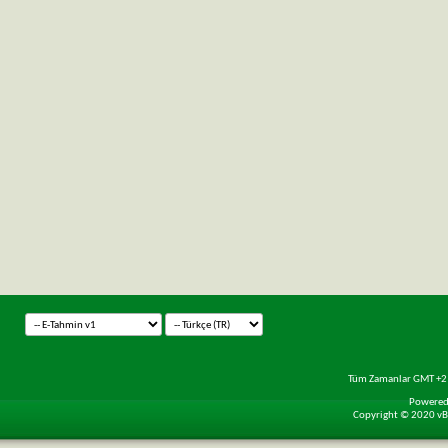
Tüm Zamanlar GMT +2 
Powered 
Copyright © 2020 vBul