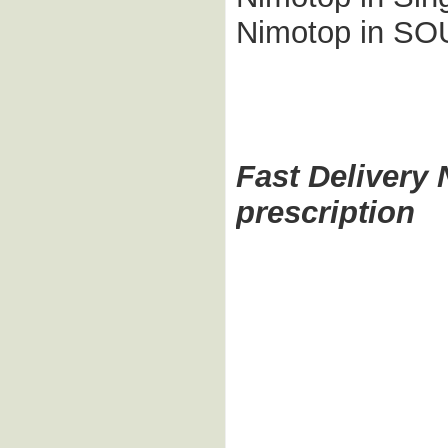
Nimotop in S
Fast Delivery
prescription