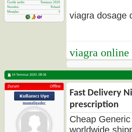
Üyelik tarihi
Temmuz 2020
Nereden
Poland
Mesajlar
3
viagra dosage d
viagra online
14 Temmuz 2020,
08:36
Durum
Offline
Fast Delivery 
prescription
mamaligadoc
Cheap Generic 
worldwide shipp