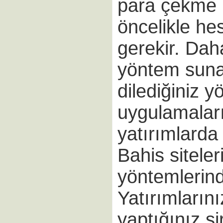
para çekme i
öncelikle he
gerekir. Dah
yöntem suna
dilediğiniz yö
uygulamalar
yatırımlard
Bahis siteler
yöntemlerinde
Yatırımlarını
yaptığınız şi