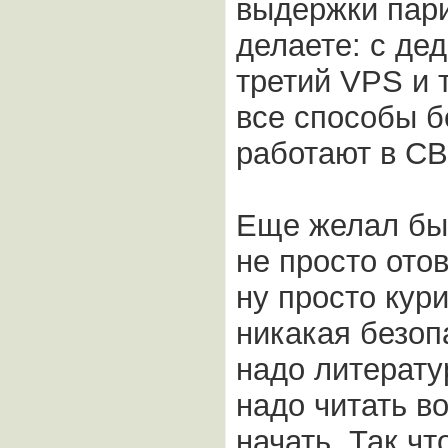
выдержки пари
делаете: с де
третий VPS и 
все способы 
работают в С
Еще желал бы 
не просто отов
ну просто кури
никакая безоп
надо литерату
надо читать в
начать. Так чт