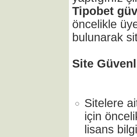
Tipobet güv
öncelikle üy
bulunarak sit
Site Güvenl
Sitelere ai
için önce
lisans bilg