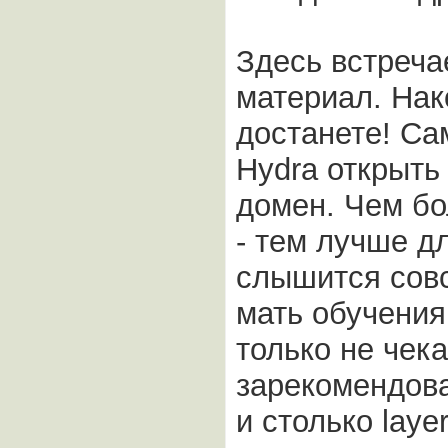
Здесь встреча
материал. Нако
достанете! Са
Hydra открыть 
домен. Чем бо
- тем лучше дл
слышится совс
мать обучения
только не чек
зарекомендова
и столько laye