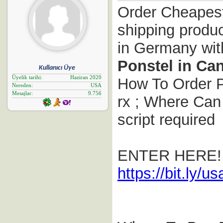
Order Cheapest
shipping produc
in Germany wit
Ponstel in Can
Kullanıcı Üye
Üyelik tarihi
Haziran 2020
How To Order P
Nereden
USA
Mesajlar
9.756
rx ; Where Can
script required
ENTER HERE!
https://bit.ly/