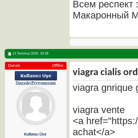
Всем респект 
Макаронный М
13 Temmuz 2020,
10:18
Durum
Offline
viagra cialis or
OstroskyPeytynnoximi
viagra gnrique 
viagra vente
<a href="https:
achat</a>
Kullanıcı Üye