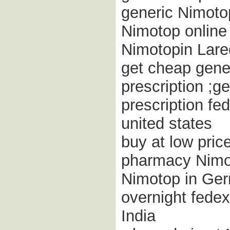
generic Nimoto
Nimotop online
Nimotopin Lare
get cheap gener
prescription ;g
prescription fe
united states
buy at low pri
pharmacy Nimot
Nimotop in Ger
overnight fede
India