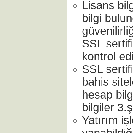
Lisans bil
bilgi bulu
güvenilirl
SSL sertif
kontrol edi
SSL serti
bahis sitel
hesap bilgi
bilgiler 3.
Yatırım iş