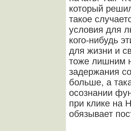
который решил
такое случает
условия для л
кого-нибудь э
для жизни и с
тоже лишним н
задержания со
больше, а так
осознании фу
при клике на 
обязывает пос