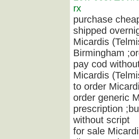
rx
purchase cheap
shipped overni
Micardis (Telmi
Birmingham ;ord
pay cod without
Micardis (Telmi
to order Micar
order generic M
prescription ;b
without script
for sale Micard