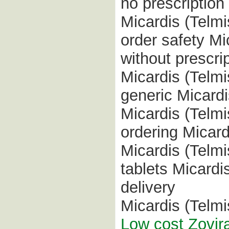
no prescription
Micardis (Telmi
order safety Mi
without prescri
Micardis (Telmi
generic Micardi
Micardis (Telmi
ordering Micard
Micardis (Telm
tablets Micardi
delivery
Micardis (Telmi
Low cost Zovira