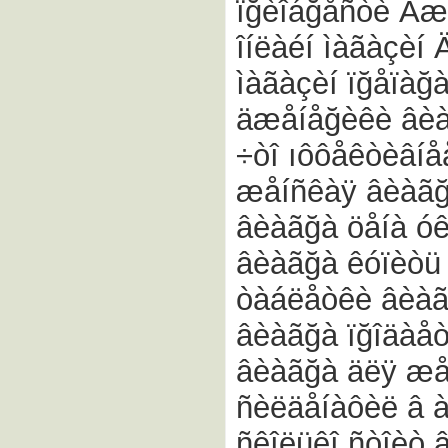
ïğèîáğåñòè Äæ
îíëàéí ìàãàçè
ìàãàçèí ïğåïà
äæåíåğèêè âèà
÷òî ıôôåêòèâí
æåíñêàÿ âèàãğ
âèàãğà öåíà ó
âèàãğà êóïèòü 
òàáëåòêè âèàã
âèàãğà ïğîäàåò
âèàãğà äëÿ æå
ñèëäåíàôèë â à
ñêîëüêî ñòîèò 