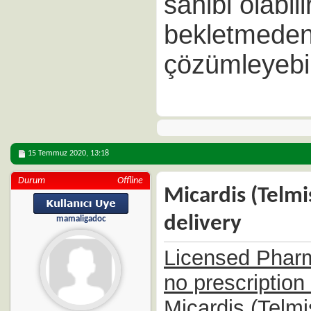
sahibi olabili
bekletmeden 
çözümleyebil
15 Temmuz 2020,
13:18
Durum
Offline
Micardis (Telmi
delivery
mamaligadoc
Licensed Pharm
no prescriptio
Micardis (Telmi