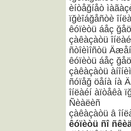
èíòåğíåò ìàãà
ïğèîáğåñòè îíë
êóïèòü áåç ğå
çàêàçàòü îíëàé
ñòîèìîñòü Äæå
êóïèòü áåç ğå
çàêàçàòü àíîíè
ñóïåğ öåíà íà
îíëàéí àïòåêà 
Ñèàëèñ
çàêàçàòü â îí
êóïèòü ñî ñêè