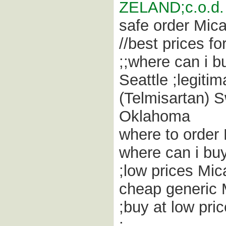
ZELAND;c.o.d. 
safe order Mic
//best prices f
;;where can i b
Seattle ;legiti
(Telmisartan) 
Oklahoma
where to order 
where can i buy
;low prices Mic
cheap generic M
;buy at low pri
;