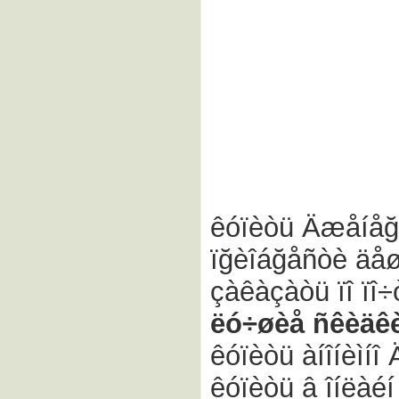
êóïèòü Äæåíåğ
ïğèîáğåñòè äå
çàêàçàòü ïî ï
ëó÷øèå ñêèäê
êóïèòü àíîíèìí
êóïèòü â îíëà