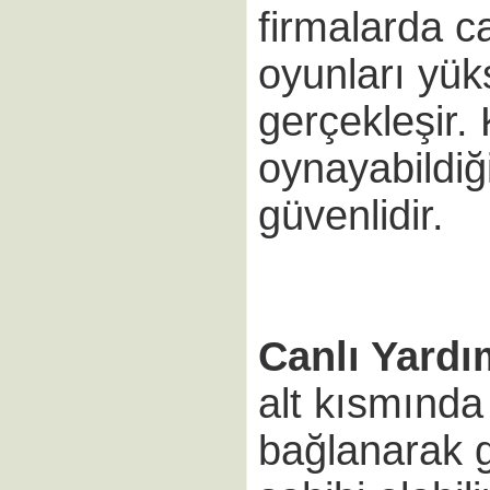
firmalarda c
oyunları yük
gerçekleşir. 
oynayabildiğ
güvenlidir.
Canlı Yard
alt kısmında
bağlanarak gü