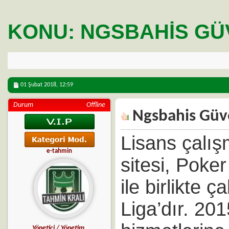
KONU:
NGSBAHIS GÜV
01 Şubat 2018,
12:59
Durum
Offline
Ngsbahis Güve
Lisans çalı
e-tahmin
sitesi, Poke
ile birlikte 
Liga’dır. 20
Yönetici / Yönetim