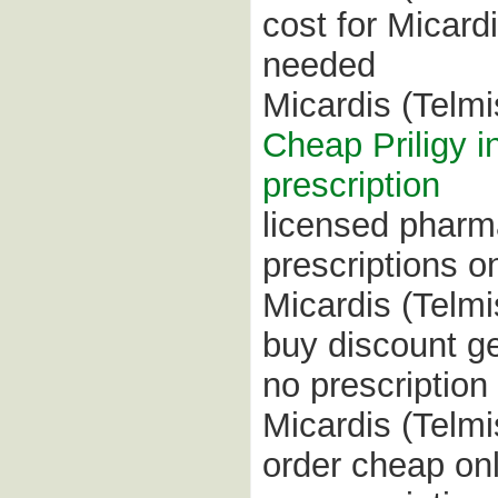
cost for Micard
needed
Micardis (Telmi
Cheap Priligy
prescription
licensed pharm
prescriptions o
Micardis (Telmi
buy discount ge
no prescription
Micardis (Telmi
order cheap onl