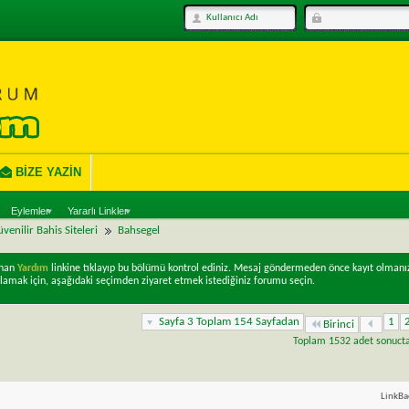
BIZE YAZIN
Eylemler
Yararlı Linkler
venilir Bahis Siteleri
Bahsegel
unan
Yardım
linkine tıklayıp bu bölümü kontrol ediniz. Mesaj göndermeden önce kayıt olmanı
lamak için, aşağıdaki seçimden ziyaret etmek istediğiniz forumu seçin.
Sayfa 3 Toplam 154 Sayfadan
1
Birinci
Toplam 1532 adet sonuctan
LinkBa