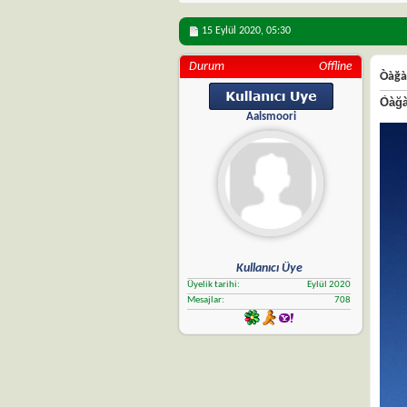
15 Eylül 2020,
05:30
Durum
Offline
Òàğàñ
Òàğà
Aalsmoori
Kullanıcı Üye
Üyelik tarihi
Eylül 2020
Mesajlar
708