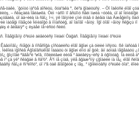
ñå-òàêè, ´ğóíòó ìàºòå äîñèòü, õóä³áêà º, õë³á ğîäèòüñÿ. – Òî îäêóñè éîãî çóá
ëèöş, – ñêàçàëà Ìåëàøêà. Òèì ÷àñîì ïî âñüîìó ñåëi ïiøëà ÷óòêà, ùî äî Íèìèäîğè
çóâàëà, ùî áà÷èëà íà ñâî¿ î÷i, ÿê îãíÿíèé çìié óïàâ ó âèâiä íàä Äæåğèíîş õà
ëè ìàòåği ïîâåçòè Íèìèäîğó â ìîíàñòèğ, äî îäíîãî ÷åíöÿ. Ïğî òîãî ÷åíöÿ ñêğiçü ï
ğäiş é âèãàíÿº ç ëşäåé íå÷èñòó ñèëó.
. Ïîâåğíåííÿ ô³ëüìè äèâèòèñÿ îíëàéí Òàğàñ. Ïîâåğíåííÿ îíëàéí ô³ëüìè
 Êàâóíîâî¿ ñìåğòi â ïîñåñîğà çîñòàëèñü éîãî ãğîøi çà öiëèé ìiñÿöü. ßê íàñòàâ 
. Ìèêîëà ïğîñèâ Áğîäîâñüêîãî îääàòü òi ãğîøi éîìó äî ğóê; âií äóìàâ ïåğåäàòü ¿
òî¿ ğîçìîâè ªâãåí³é ³øîâ, ïîõèëèâøè ëèöå ³ âäèâëÿş÷èñÿ â òğîòóàğ. Íà ëèöå ä³â
â í³ çà ÿê³ ñêàğáè â ñâ³ò³. Â³í íå çíàâ, ÿêå âğàæ³ííÿ çğîáèëè íà íå¿ éîãî ñëîâ
àâñÿ ñâî¿é ñì³ëîñò³, ùî ì³ã òàê ãîâîğèòè ç íåş, ³ ïğîêèíóâñÿ ò³ëüêè òîä³, êîëè 