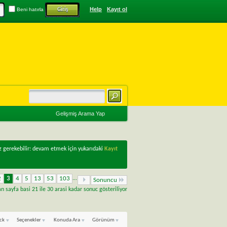
Help
Kayıt ol
Beni hatırla
Gelişmiş Arama Yap
z gerekebilir: devam etmek için yukarıdaki
Kayıt
2
3
4
5
13
53
103
...
Sonuncu
 sayfa basi 21 ile 30 arasi kadar sonuc gösteriliyor
ck
Seçenekler
Konuda Ara
Görünüm