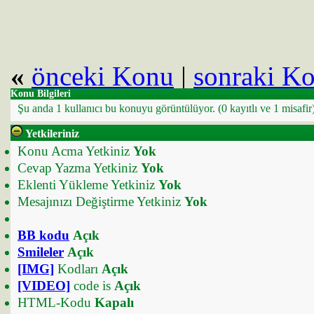
«
önceki Konu
|
sonraki K
Konu Bilgileri
Şu anda 1 kullanıcı bu konuyu görüntülüyor.
(0 kayıtlı ve 1 misafir
Yetkileriniz
Konu Acma Yetkiniz
Yok
Cevap Yazma Yetkiniz
Yok
Eklenti Yükleme Yetkiniz
Yok
Mesajınızı Değiştirme Yetkiniz
Yok
BB kodu
Açık
Smileler
Açık
[IMG]
Kodları
Açık
[VIDEO]
code is
Açık
HTML-Kodu
Kapalı