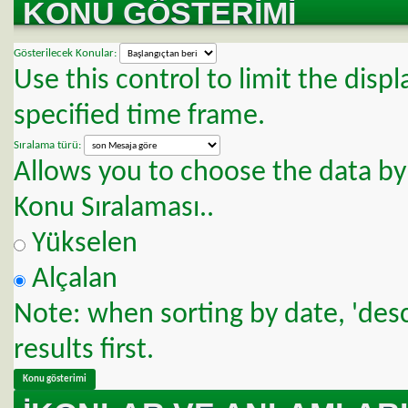
KONU GÖSTERIMI
Gösterilecek Konular:
Use this control to limit the dis
specified time frame.
Sıralama türü:
Allows you to choose the data by 
Konu Sıralaması..
Yükselen
Alçalan
Note: when sorting by date, 'des
results first.